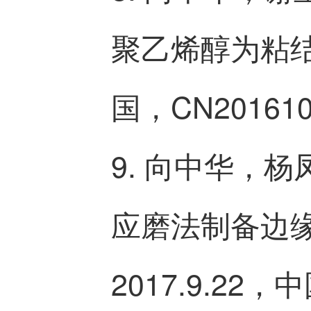
聚乙烯醇为粘结
国，CN201610
9. 向中华，
应磨法制备边
2017.9.22，中