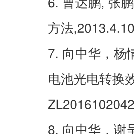
6. 曹达鹏,
方法,2013.4.1
7. 向中华，
电池光电转换效率
ZL2016102042
8. 向中华，