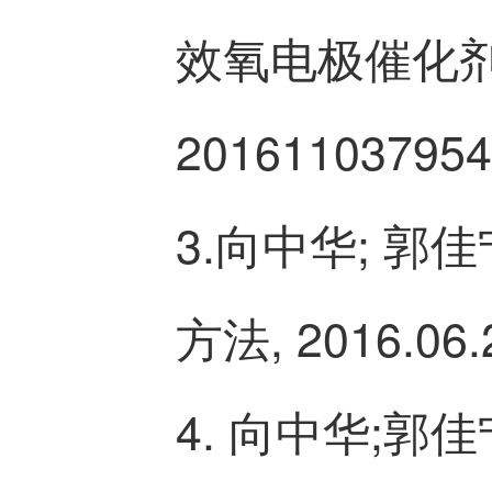
效氧电极催化剂及其
201611037954
3.向中华; 郭
方法, 2016.06.
4. 向中华;