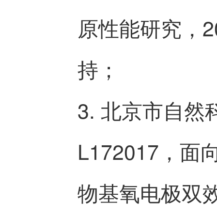
原性能研究，201
持；
3. 北京市自
L172017
物基氧电极双效催化