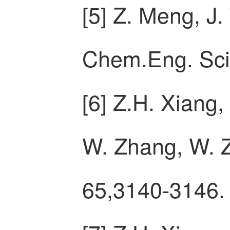
[5]
Z. Meng, J. 
Chem.Eng. Sci.
[6]
Z.H. Xiang,
W. Zhang, W. Z
65,3140-3146.