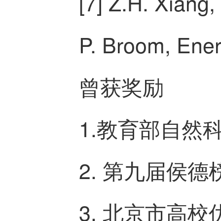
[7] Z.H. Xiang,
P. Broom, Ener
曾获奖励
1.教育部自然
2. 第九届侯
3. 北京市高