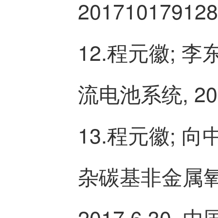
201710179128
12.程元徽; 
流电池系统, 2017
13.程元徽; 
杂碳基非金属氧
2017.6.30, 中