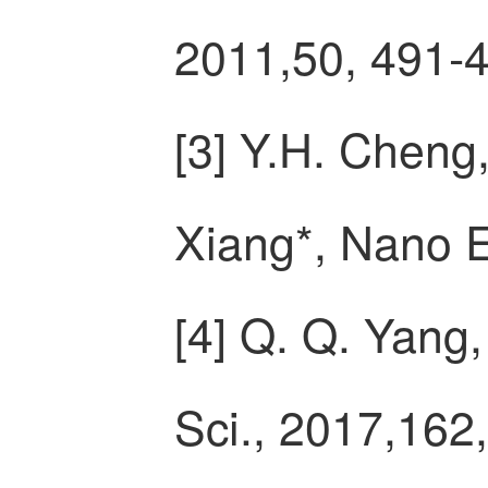
2011,50, 491-
[3]
Y.H. Cheng, 
Xiang*, Nano 
[4]
Q. Q. Yang,
Sci., 2017,162,