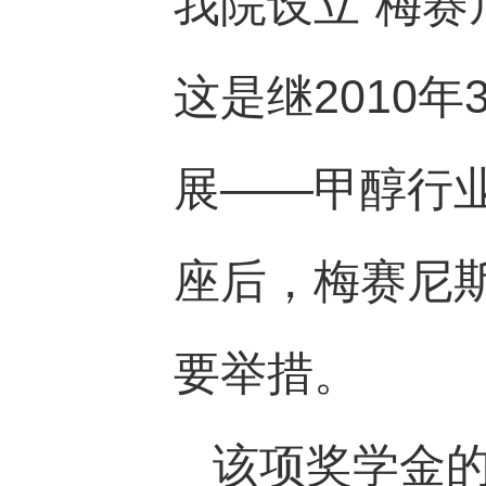
我院设立“梅赛
这是继2010
展——甲醇行
座后，梅赛尼
要举措。
该项奖学金的