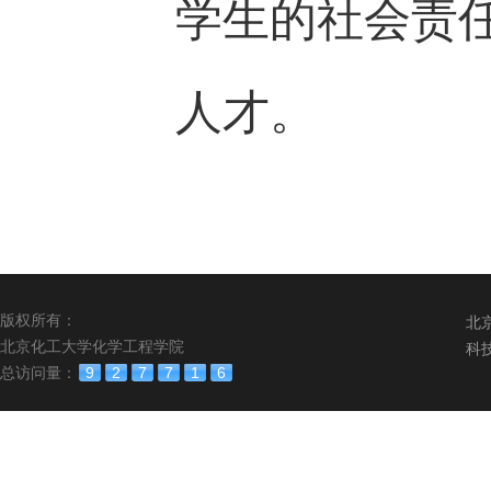
学生的社会责
人才。
版权所有：
北
北京化工大学化学工程学院
科
总访问量：
9
2
7
7
1
6