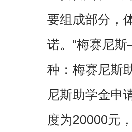
要组成部分，
诺。“梅赛尼斯
种：梅赛尼斯
尼斯助学金申
度为20000