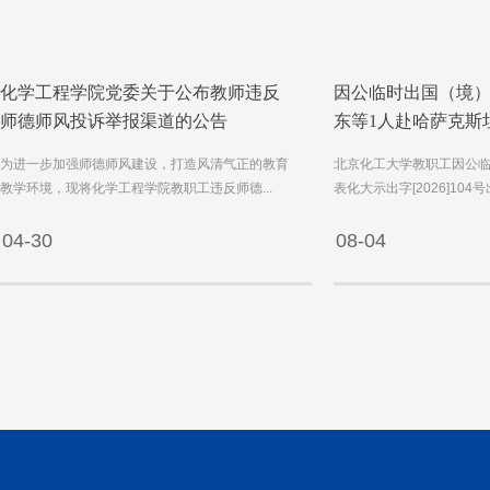
化学工程学院党委关于公布教师违反
因公临时出国（境）
师德师风投诉举报渠道的公告
东等1人赴哈萨克斯坦
为进一步加强师德师风建设，打造风清气正的教育
北京化工大学教职工因公
教学环境，现将化学工程学院教职工违反师德...
表化大示出字[2026]104
04-30
08-04