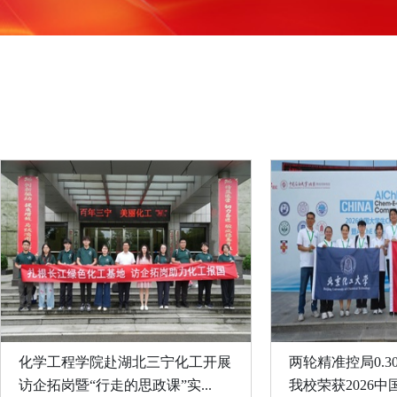
化学工程学院赴湖北三宁化工开展
两轮精准控局0.30
访企拓岗暨“行走的思政课”实...
我校荣获2026中国大