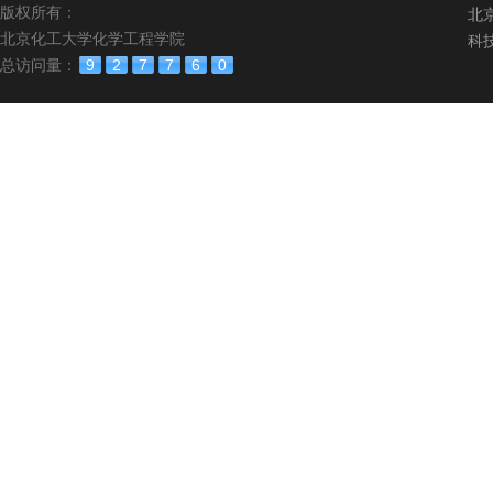
版权所有：
北
北京化工大学化学工程学院
科
总访问量：
9
2
7
7
6
0