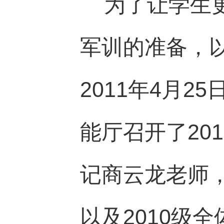
为了让学生更
军训的准备，
2011年4月2
能厅召开了20
记商云龙老师，
以及2010级