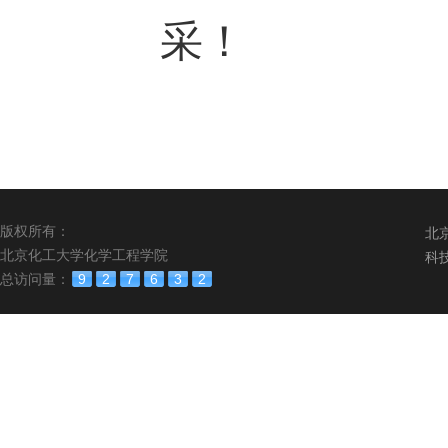
采！
版权所有：
北
北京化工大学化学工程学院
科
总访问量：
9
2
7
6
3
2