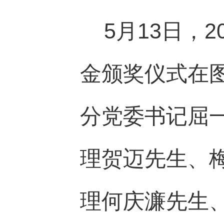
5月13日，2
金颁奖仪式在
分党委书记屈
理贺迈先生、
理何庆濂先生