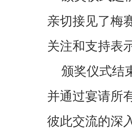
亲切接见了梅
关注和支持表
颁奖仪式结
并通过宴请所
彼此交流的深