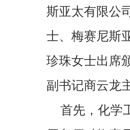
斯亚太有限公
士、梅赛尼斯
珍珠女士出席
副书记商云龙
首先，化学