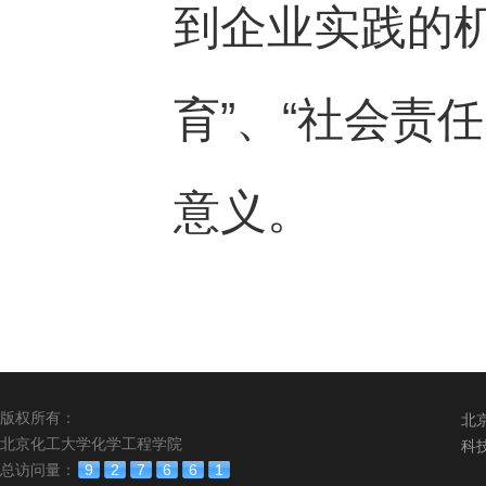
到企业实践的
育
”
、
“
社会责任
意义。
版权所有：
北
北京化工大学化学工程学院
科
总访问量：
9
2
7
6
6
1