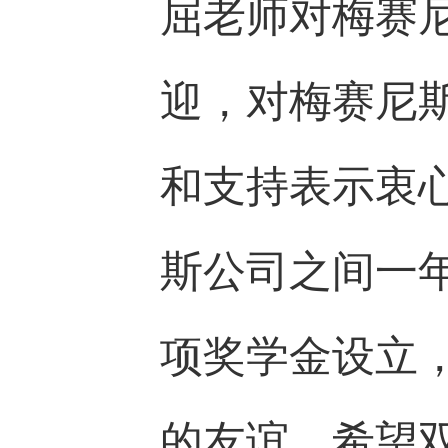
屈老师对梅赛
迎，对梅赛尼
和支持表示衷
斯公司之间一
项奖学金设立
的友谊，希望