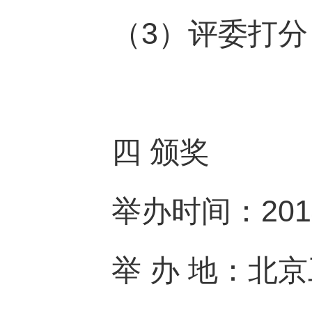
（3）评委打分
四
颁奖
举办时间：201
举 办 地：北