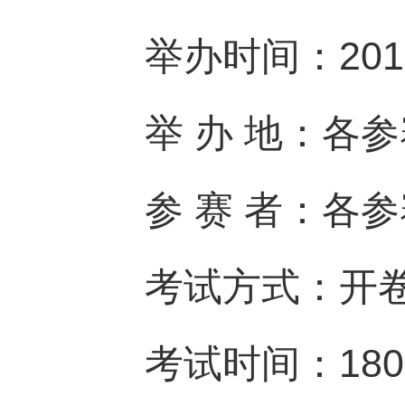
举办时间：2014
举 办 地：各
参 赛 者：各
考试方式：开
考试时间：18