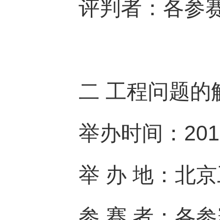
评判者：各参
二 工程问题的
举办时间：2014
举 办 地：北
参 赛 者：各