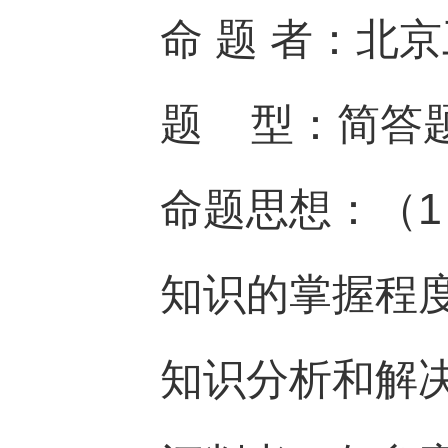
命 题 者：北
题 型：简答
命题思想：（
知识的掌握程
知识分析和解