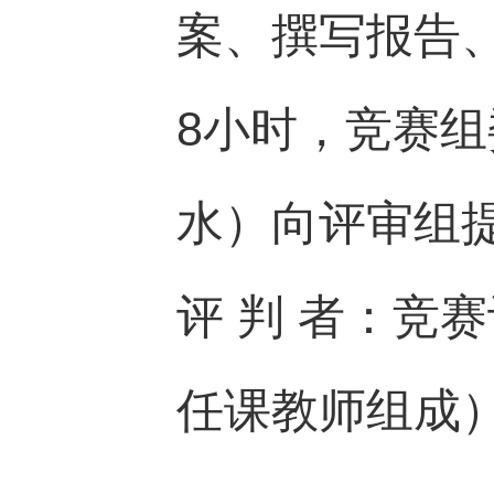
案、撰写报告、
8小时，竞赛
水）向评审组提
评 判 者：竞
任课教师组成