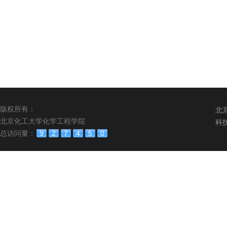
版权所有：
北
北京化工大学化学工程学院
科
总访问量：
9
2
7
4
5
0