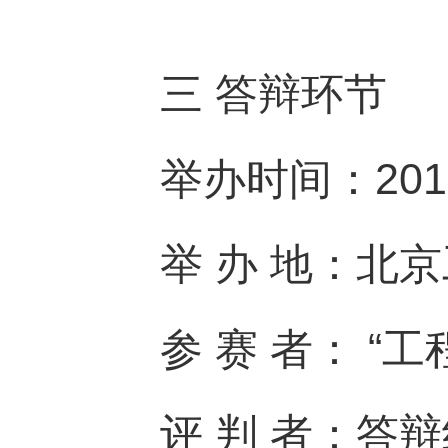
三
答辩环节
举办时间：2014
举 办 地：北
参 赛 者： 
评 判 者：答