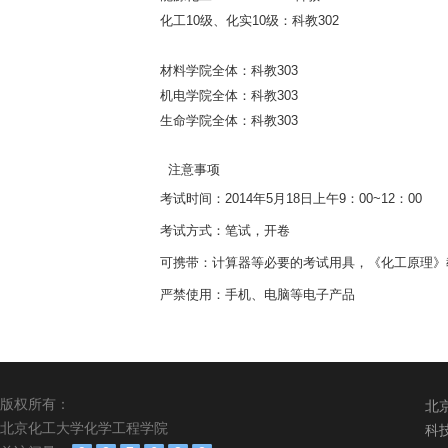
化工
10
级、化实
10
级
：
科教
302
材料学院全体
：
科教
303
机电学院全体：
科教
303
生命学院全体
：
科教
303
注意事项
考试时间：2014年5月18日上午9：00~12：00
考试方式：笔试，开卷
可携带：计算器等必要的考试用具，《化工原理》
严禁使用：手机、电脑等电子产品
版权所有：
北
北京化工大学化学工程学院
科