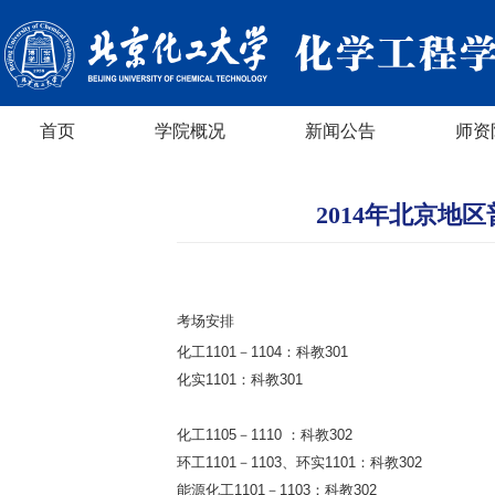
首页
学院概况
新闻公告
师资
2014年北京
考场安排
化工
1101
－
1104：
科教
301
化实
1101：
科教
301
化工
1105
－
1110 ：
科教
302
环工
1101
－
1103
、环实
1101：
科教
302
能源化工
1101
－
1103：
科教
302