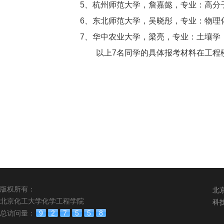
5、杭州师范大学，詹嘉懿，专业：高分
6、东北师范大学，吴晓彤，专业：物理
7、华中农业大学，梁亮，专业：土壤学
以上7名同学的具体报考材料在工程
版权所有：
北
北京化工大学化学工程学院
科
总访问量：
9
2
7
5
5
8