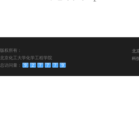
版权所有：
北
北京化工大学化学工程学院
科
总访问量：
9
2
7
7
7
9