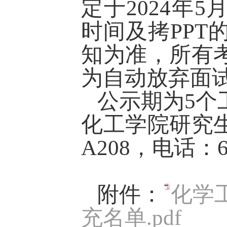
定于
2024
年
5
时间及拷
PPT
知为准，所有
为自动放弃面
公示期为
5
个
化工学院研究
A208
，电话：
附件：
化学
充名单.pdf