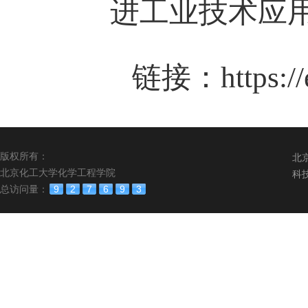
进工业技术应
链接：
https:/
版权所有：
北
北京化工大学化学工程学院
科
总访问量：
9
2
7
6
9
3