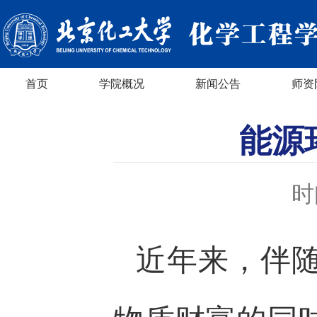
首页
学院概况
新闻公告
师资
能源
时
近年来，伴