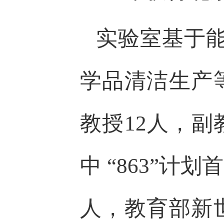
实验室基于
学品清洁生产
教授12人，副
中 “863”计
人，教育部新