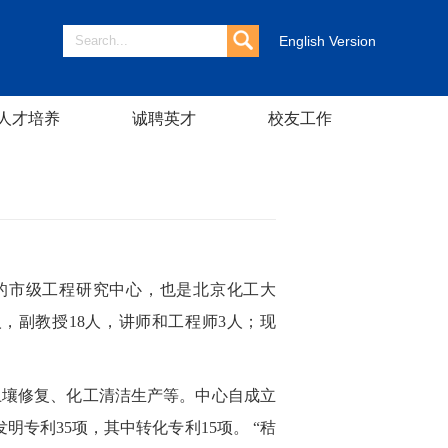
English Version
人才培养
诚聘英才
校友工作
立的市级工程研究中心，也是北京化工大
0人，副教授18人，讲师和工程师3人；现
土壤修复、化工清洁生产等。中心自成立
专利35项，其中转化专利15项。 “秸