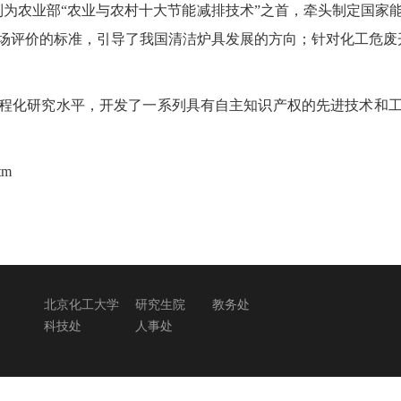
列为农业部“农业与农村十大节能减排技术”之首，牵头制定国家
场评价的标准，引导了我国清洁炉具发展的方向；针对化工危废开
程化研究水平，开发了一系列具有自主知识产权的先进技术和
htm
北京化工大学
研究生院
教务处
科技处
人事处