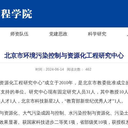
师资队伍
党建思政
科学研究
北京市环境污染控制与资源化工程研究中心
时间：2024-06-14
阅读次数：
462
资源化工程研究中心”成立于2010年，是北京市教委批准成
”重点支持的单位。研究中心现有固定研究人员31人，其中教授1
年人才1人，北京市科技新星2人，“教育部新世纪优秀人才”1人。
与资源化、大气污染成因与控制、水污染控制与资源化、污染
果显著。获国家科技进步二等奖1项，省部级奖10项，获授权发明