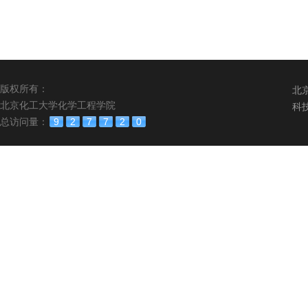
版权所有：
北
北京化工大学化学工程学院
科
总访问量：
9
2
7
7
2
0