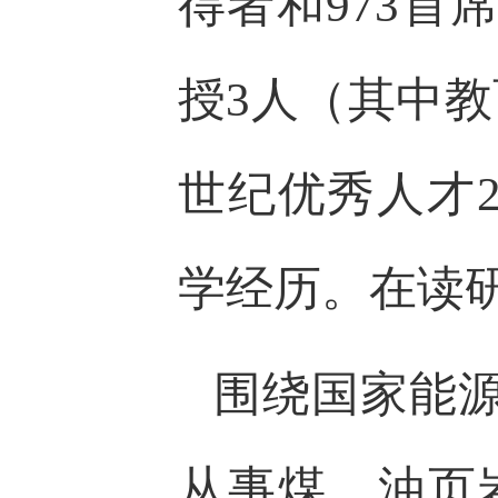
得者和973
授3人（其中
世纪优秀人才2
学经历。在读研
围绕国家能
从事煤、油页