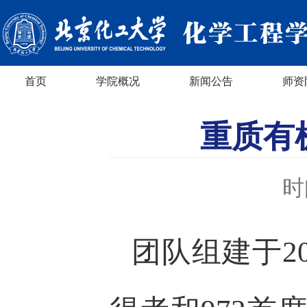
首页
学院概况
新闻公告
师资
重质有
时
团队组建于2