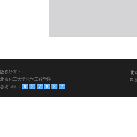
版权所有：
北
北京化工大学化学工程学院
科
总访问量：
9
2
7
8
8
2