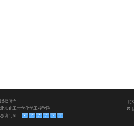
版权所有：
北
北京化工大学化学工程学院
科
总访问量：
9
2
7
7
7
3