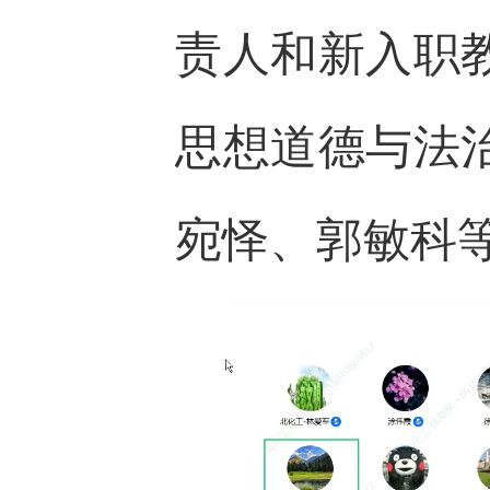
责人和新入职
思想道德与法
宛怿、郭敏科等