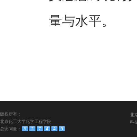
量与水平。
版权所有：
北
北京化工大学化学工程学院
科
总访问量：
9
2
7
4
4
9