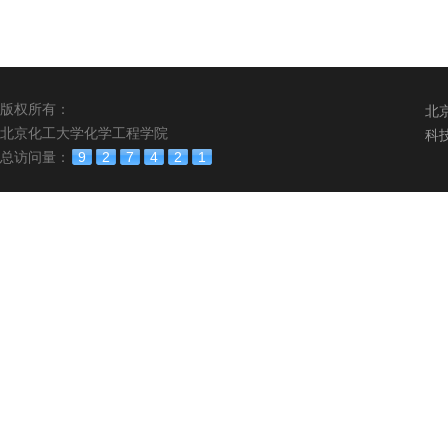
版权所有：
北
北京化工大学化学工程学院
科
总访问量：
9
2
7
4
2
1