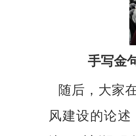
手写金
随后，大家
风建设的论述