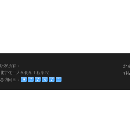
版权所有：
北
北京化工大学化学工程学院
科
总访问量：
9
2
7
5
7
4