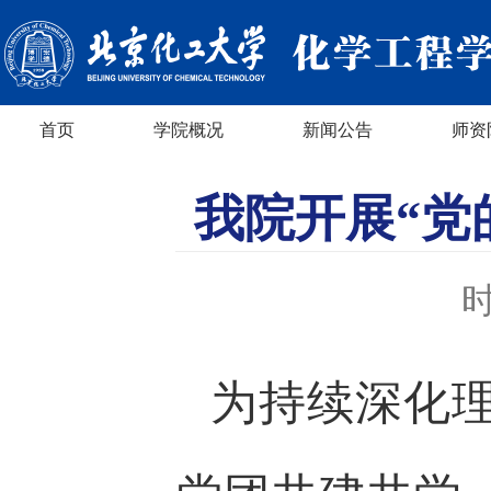
首页
学院概况
新闻公告
师资
我院开展“党
时
为持续深化