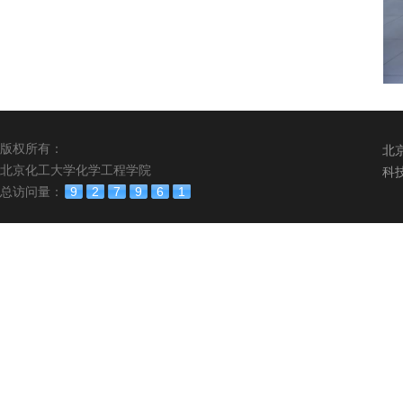
版权所有：
北
北京化工大学化学工程学院
科
总访问量：
9
2
7
9
6
1