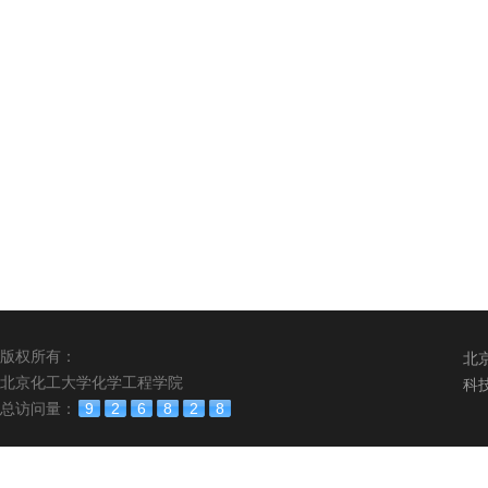
版权所有：
北
北京化工大学化学工程学院
科
总访问量：
9
2
6
8
2
8