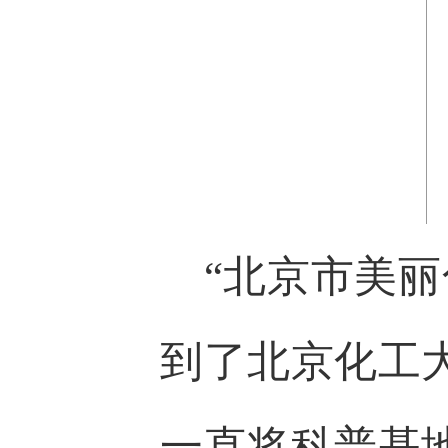
“北京市美
到了北京化工
一直将科普基