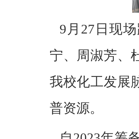
9月27日现
宁、周淑芳、
我校化工发展
普资源。
自2023年