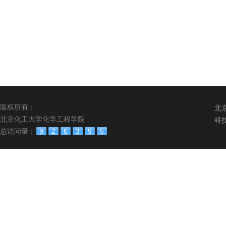
版权所有：
北
北京化工大学化学工程学院
科
总访问量：
9
2
6
3
9
5