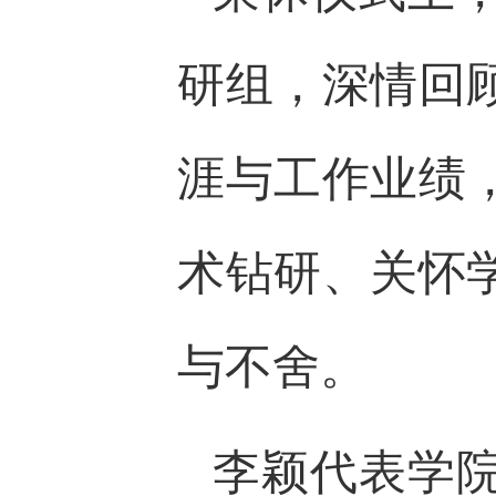
研组，深情回
涯与工作业绩
术钻研、关怀
与不舍。
李颖代表学