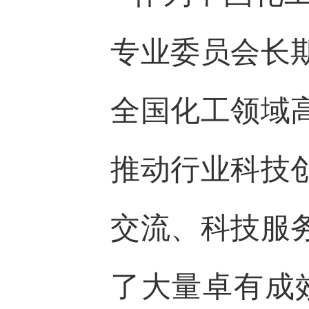
专业委员会长
全国化工领域
推动行业科技
交流、科技服
了大量卓有成