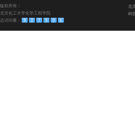
版权所有：
北
北京化工大学化学工程学院
科
总访问量：
9
2
7
5
0
6