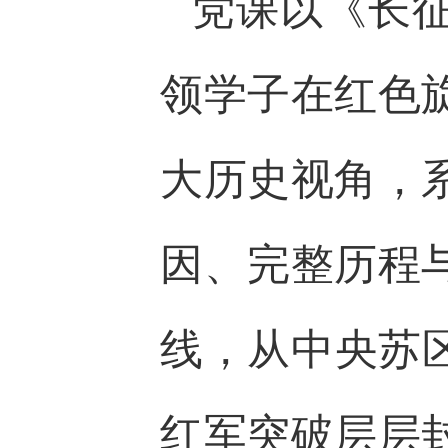
党课以《长
领学子在红色
大历史视角，
因、完整历程
线，从中央苏
红军突破层层