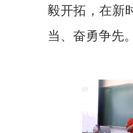
毅开拓，在新
当、奋勇争先