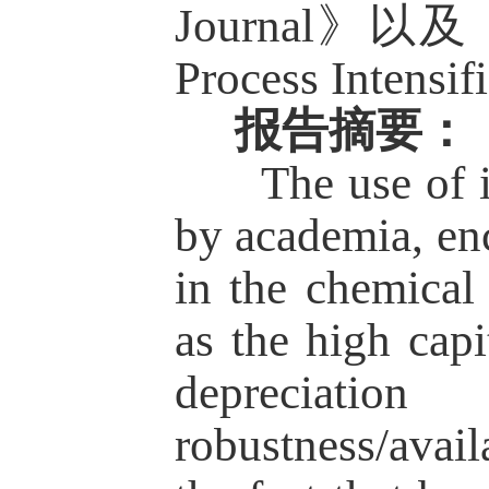
Journal
》以及
Process Intensif
报告摘要：
The use of int
by academia, enc
in the chemical 
as the high capi
depreciatio
robustness/avai