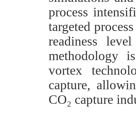
process intensif
targeted process
readiness leve
methodology is
vortex technol
capture, allow
CO₂ capture indu