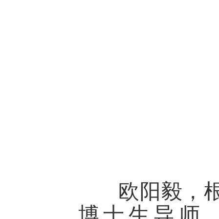
欧阳毅
，
博士生导师