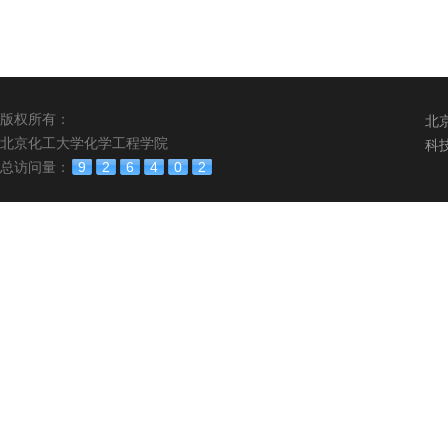
版权所有：
北
北京化工大学化学工程学院
科
总访问量：
9
2
6
4
0
2