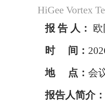
HiGee Vortex T
报 告 人：
欧
时 间：
20
地 点：
会
报告人简介