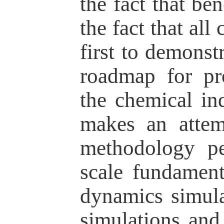
the fact that be
the fact that al
first to demons
roadmap for pro
the chemical in
makes an attem
methodology pe
scale fundament
dynamics simula
simulations and