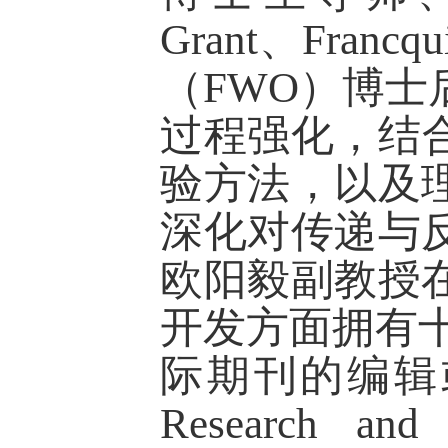
Grant
、
Francqu
（
FWO
）博士
过程强化，结
验方法，以及
深化对传递与
欧阳毅副教授
开发方面拥有
际期刊的编辑
Research and 