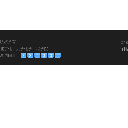
版权所有：
北
北京化工大学化学工程学院
科
总访问量：
9
2
7
3
3
4