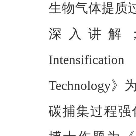
生物气体提质
深入讲解；Ou
Intensificati
Technolo
碳捕集过程强化中的