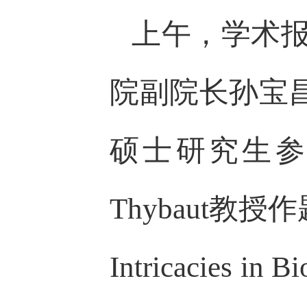
上午，学术报
院副院长孙宝
硕士研究生参
Thybaut教授作题为
Intricacies 