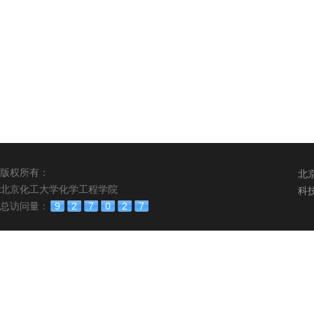
版权所有：
北
北京化工大学化学工程学院
科
总访问量：
9
2
7
0
2
7