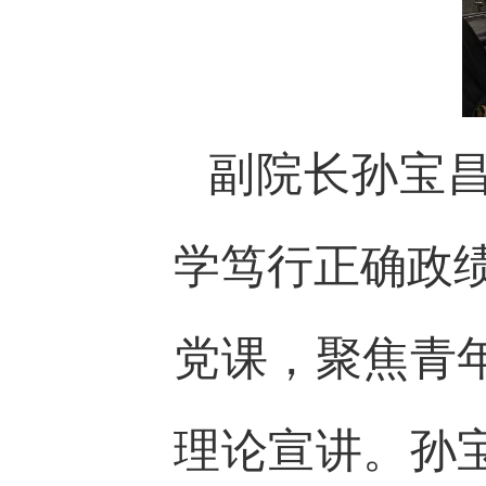
副院长孙宝
学笃行正确政
党课，聚焦青
理论宣讲。孙