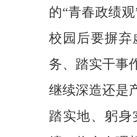
的“青春政绩
校园后要摒弃
务、踏实干事
继续深造还是
踏实地、躬身