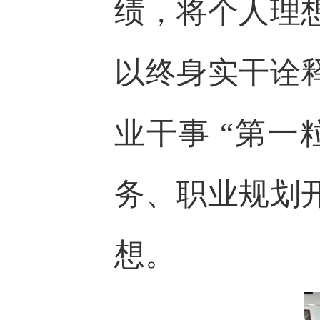
绩，将个人理
以终身实干诠
业干事 “第
务、职业规划
想。