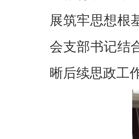
展筑牢思想根
会支部书记结
晰后续思政工