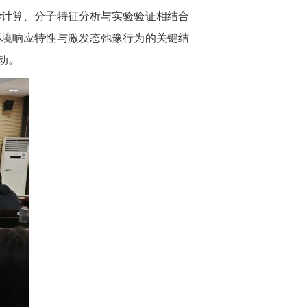
学计算、分子特征分析与实验验证相结合
环境响应特性与激发态弛豫行为的关键结
动。