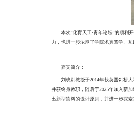
本次“化育天工·青年论坛”的顺
力，也进一步浓厚了学院求真笃学、互
嘉宾简介：
刘晓刚教授于2014年获英国剑桥
并获终身教职，随后于2025年加入
出新型染料的设计原则，并进一步探索