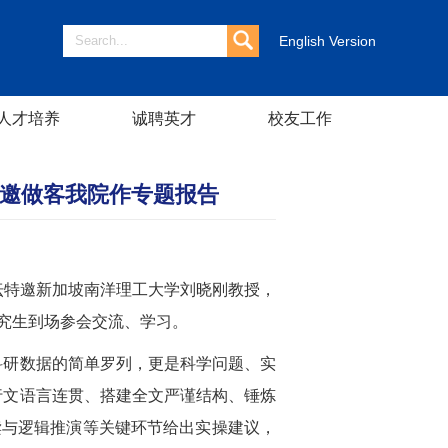
English Version
人才培养
诚聘英才
校友工作
应邀做客我院作专题报告
次论坛特邀新加坡南洋理工大学刘晓刚教授，
究生到场参会交流、学习。
科研数据的简单罗列，更是科学问题、实
行文语言连贯、搭建全文严谨结构、锤炼
读与逻辑推演等关键环节给出实操建议，