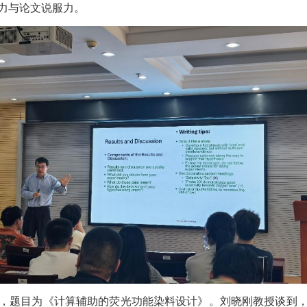
力与论文说服力。
，题目为《计算辅助的荧光功能染料设计》。刘晓刚教授谈到