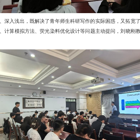
、深入浅出，既解决了青年师生科研写作的实际困惑，又拓宽
、计算模拟方法、荧光染料优化设计等问题主动提问，刘晓刚