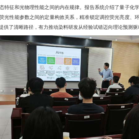
态特征和光物理性能之间的内在规律。报告系统介绍了量子化
荧光性能参数之间的定量构效关系，精准锁定调控荧光亮度、
提供了清晰路径，有力推动染料研发从经验试错迈向理论预测驱