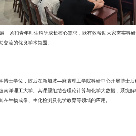
利开展，紧扣青年师生科研成长核心需求，既有效帮助大家夯实科
助交流的优良学术氛围。
大学博士学位，随后在新加坡—麻省理工学院科研中心开展博士后研
新加坡南洋理工大学。其课题组结合理论计算与化学大数据，系统
其在生物成像、生化检测及化学教育等领域的应用。