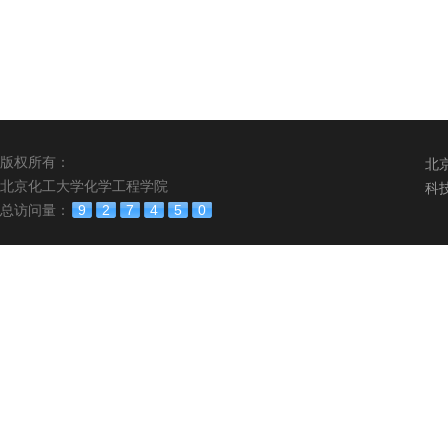
版权所有：
北
北京化工大学化学工程学院
科
总访问量：
9
2
7
4
5
0