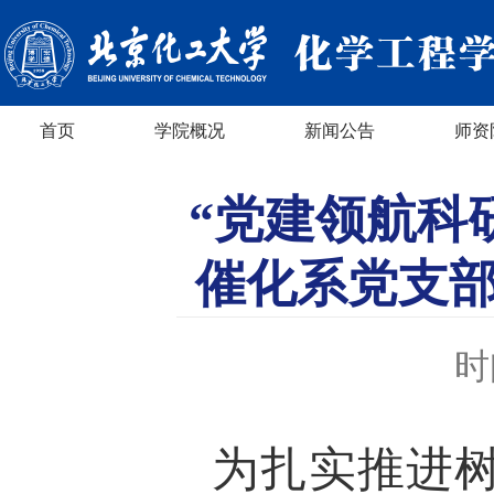
首页
学院概况
新闻公告
师资
“党建领航科
催化系党支
时
为扎实推进