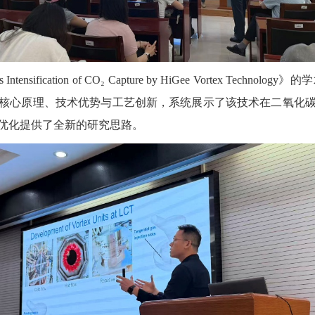
Intensification of CO₂ Capture by HiGee Vortex 
核心原理、技术优势与工艺创新，系统展示了该技术在二氧化
优化提供了全新的研究思路。