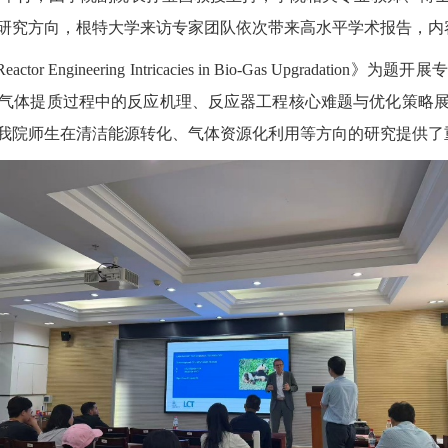
研究方向，根特大学来访专家团队依次带来高水平学术报告，内
and Reactor Engineering Intricacies in Bio-Gas Upg
气体提质过程中的反应机理、反应器工程核心难题与优化策略
我院师生在清洁能源转化、气体资源化利用等方向的研究提供了