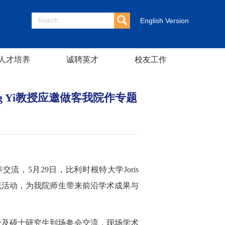
English Version
人才培养
诚聘英才
校友工作
ang Yi教授应邀做客我院作专题
5月29日，比利时根特大学Joris
交流活动，为我院师生带来前沿学术成果与
士及硕士研究生到场参会交流，现场学术