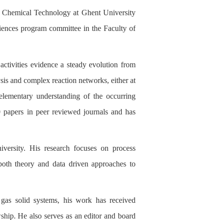
or Chemical Technology at Ghent University
iences program committee in the Faculty of
activities evidence a steady evolution from
ysis and complex reaction networks, either at
elementary understanding of the occurring
0 papers in peer reviewed journals and has
ersity. His research focuses on process
both theory and data driven approaches to
 gas solid systems, his work has received
hip. He also serves as an editor and board