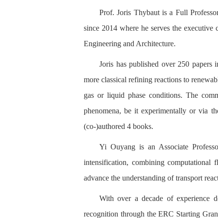
Prof. Joris Thybaut is a Full Profes
since 2014 where he serves the executive 
Engineering and Architecture.
Joris has published over 250 papers i
more classical refining reactions to renewab
gas or liquid phase conditions. The comm
phenomena, be it experimentally or via th
(co-)authored 4 books.
Yi Ouyang is an Associate Professo
intensification, combining computational
advance the understanding of transport reac
With over a decade of experience de
recognition through the ERC Starting Gran