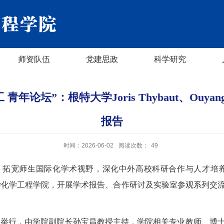
师资队伍
党建思政
科学研究
青年论坛”：根特大学Joris Thybaut、Ouy
报告
时间：2026-06-02
阅读次数：
49
拓宽师生国际化学术视野，深化中外高校科研合作与人才培养交流，
工大学化学工程学院，开展学术报告、合作研讨及实验室参观系列
顺利举行，由学院副院长孙宝昌教授主持，学院相关专业教师、博