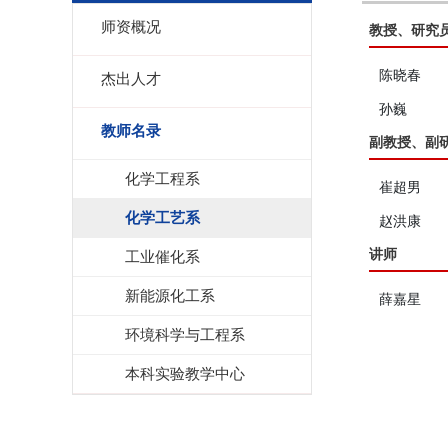
师资概况
教授、研究
陈晓春
杰出人才
孙巍
教师名录
副教授、副
化学工程系
崔超男
化学工艺系
赵洪康
讲师
工业催化系
新能源化工系
薛嘉星
环境科学与工程系
本科实验教学中心