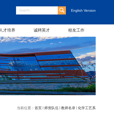
English Version
人才培养
诚聘英才
校友工作
当前位置：
首页
师资队伍
教师名录
化学工艺系