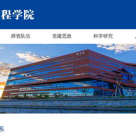
师资队伍
党建思政
科学研究
系