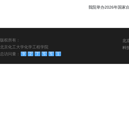
我院举办2026年国
版权所有：
北
北京化工大学化学工程学院
科
总访问量：
9
2
7
5
5
1