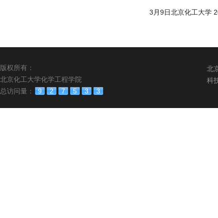
3月9日北京化工大学 
版权所有：
北
北京化工大学化学工程学院
科
总访问量：
9
2
7
5
3
3