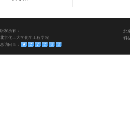
版权所有：
北
北京化工大学化学工程学院
科
总访问量：
9
2
7
2
6
3